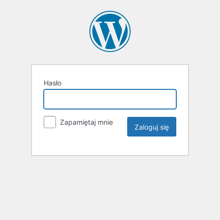
Hasło
Zapamiętaj mnie