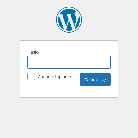
Hasło
Zapamiętaj mnie