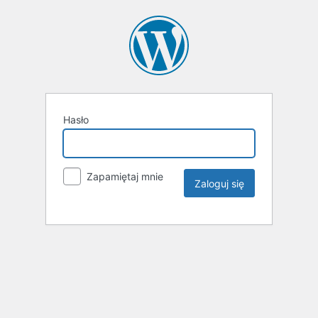
Hasło
Zapamiętaj mnie