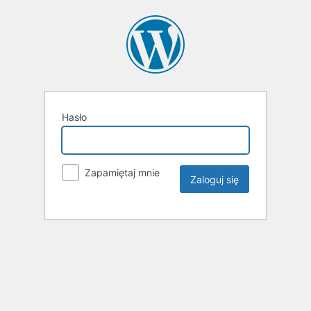
Hasło
Zapamiętaj mnie