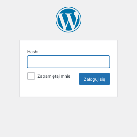
Hasło
Zapamiętaj mnie