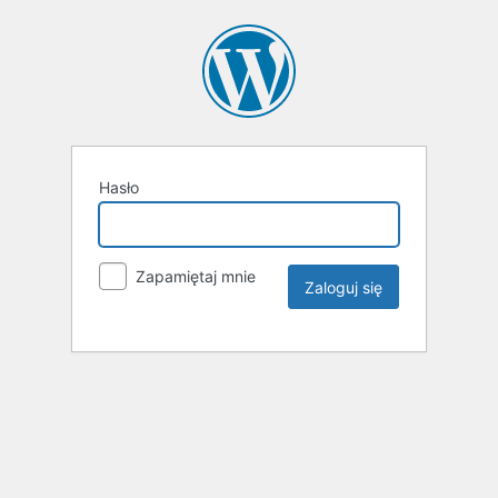
Hasło
Zapamiętaj mnie