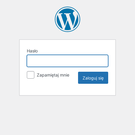
Hasło
Zapamiętaj mnie