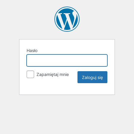
Hasło
Zapamiętaj mnie