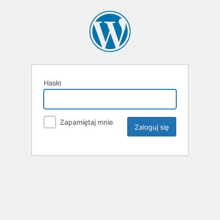
Hasło
Zapamiętaj mnie