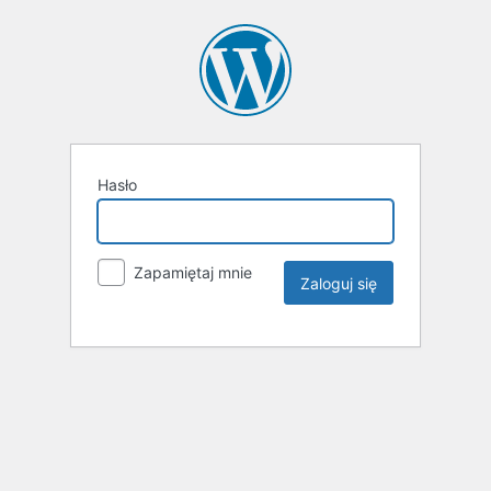
Hasło
Zapamiętaj mnie