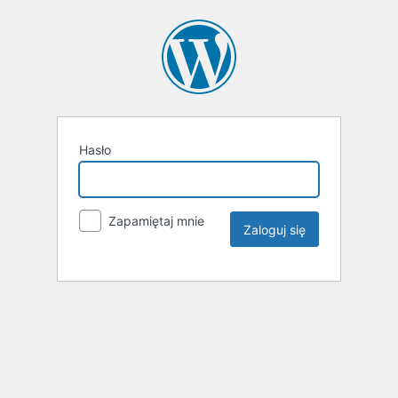
Hasło
Zapamiętaj mnie