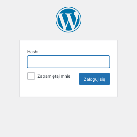
Hasło
Zapamiętaj mnie