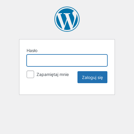
Hasło
Zapamiętaj mnie