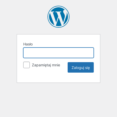
Hasło
Zapamiętaj mnie