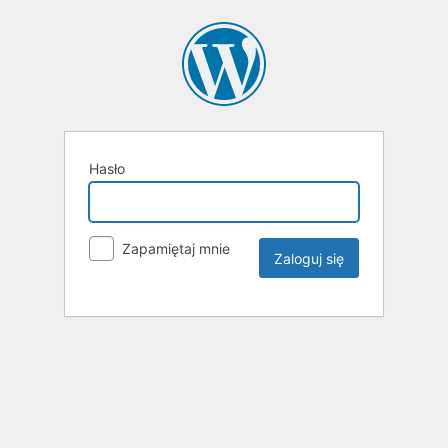
Hasło
Zapamiętaj mnie