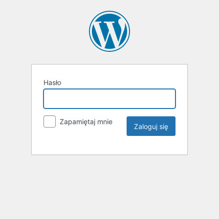
Hasło
Zapamiętaj mnie