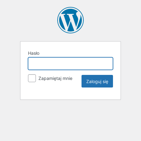
Hasło
Zapamiętaj mnie