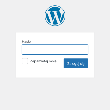
Hasło
Zapamiętaj mnie