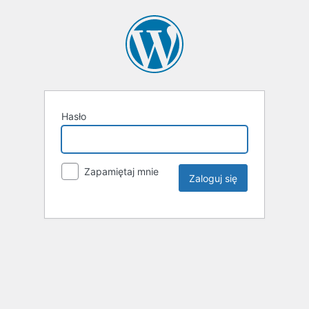
Hasło
Zapamiętaj mnie