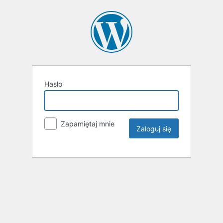
Hasło
Zapamiętaj mnie