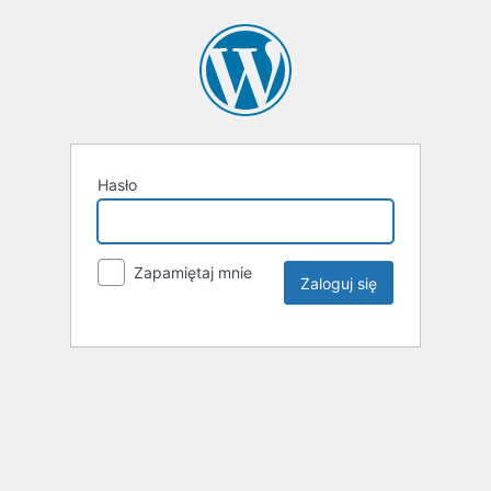
Hasło
Zapamiętaj mnie