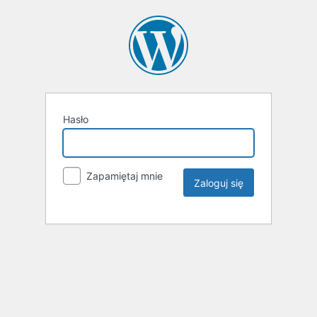
Hasło
Zapamiętaj mnie