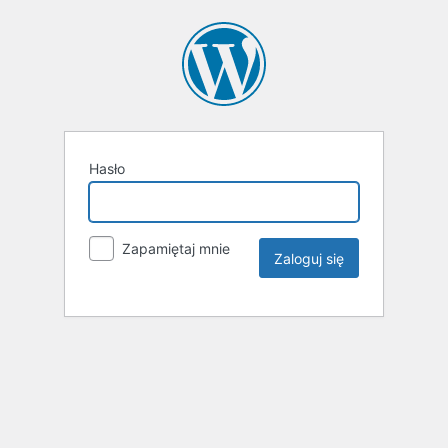
Hasło
Zapamiętaj mnie