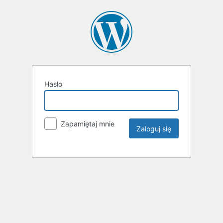
Hasło
Zapamiętaj mnie