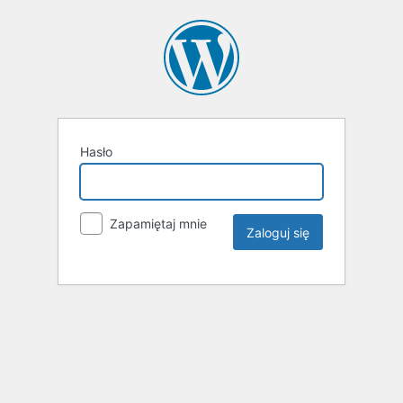
Hasło
Zapamiętaj mnie