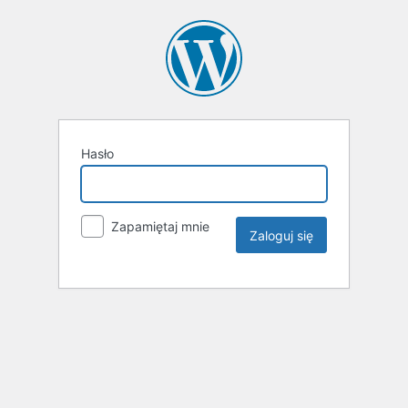
Hasło
Zapamiętaj mnie