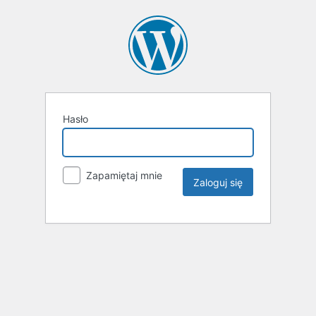
Hasło
Zapamiętaj mnie