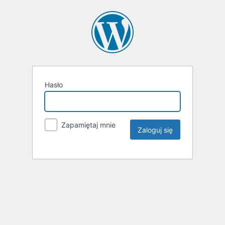
Hasło
Zapamiętaj mnie